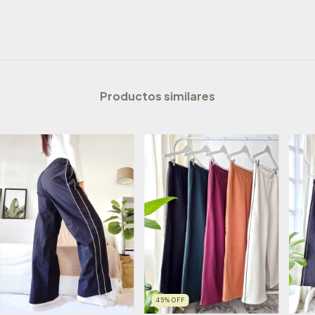
Productos similares
45
%
OFF