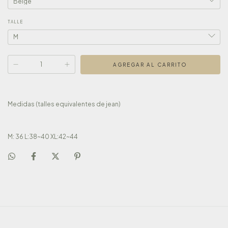
TALLE
Medidas (talles equivalentes de jean)
M: 36 L:38~40 XL:42~44